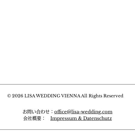
©︎ 2026 LISA WEDDING VIENNA All Rights Reserved
office@lisa-wedding.com
​お問い合わせ：
Impressum &
​Datenschutz
会社概要：