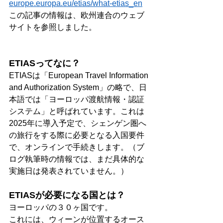
europe.europa.eu/etias/what-etias_en
この記事の情報は、欧州連合のウェブ
サイトを参照しました。
ETIASってなに？
ETIASは「European Travel Information 
and Authorization System」の略で、日
本語では「ヨーロッパ渡航情報・認証
システム」と呼ばれています。これは
2025年に導入予定で、シェンゲン圏へ
の旅行をする際に必要となる入国要件
で、オンラインで手続きします。（ブ
ログ執筆時の情報では、まだ具体的な
実施日は発表されていません。）
ETIASが必要になる国とは？
ヨーロッパの３０ヶ国です。
これには、ウィーンが位置するオース