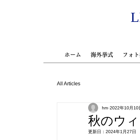
L
ホーム
海外挙式
フォト
All Articles
hm
2022年10月10
秋のウィ
更新日：
2024年1月27日