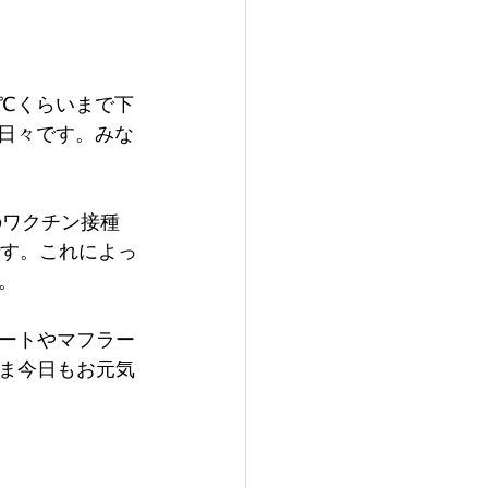
℃くらいまで下
日々です。みな
のワクチン接種
です。これによっ
。
ートやマフラー
ま今日もお元気