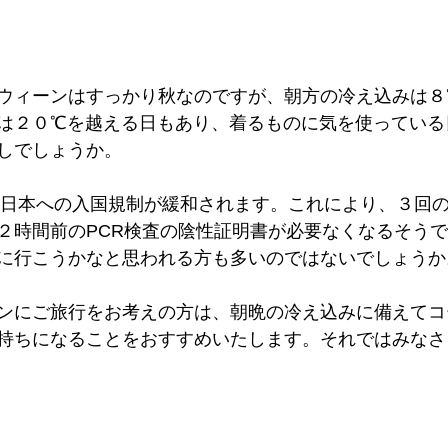
ウィーンはすっかり秋なのですが、朝方の冷え込みは８
は２０℃を越える日もあり、着るものに気を使っている
しでしょうか。
から日本への入国規制が緩和されます。これにより、３回
２時間前のPCR検査の陰性証明書が必要なくなるそう
に行こうかなと思われる方も多いのではないでしょうか
ンにご旅行をお考えの方は、朝晩の冷え込みに備えてコ
持ちになることをおすすめいたします。それではみなさ