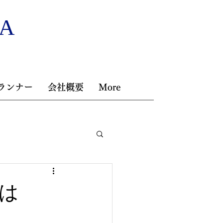
NA
ランナー
会社概要
More
は