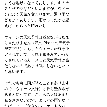
ような地形になっております。山の天
気と秋の空などといいますが、ウィー
ンはよく天気が変わります。通り雨な
どもよくあります。雨がふったかと思
えば、からっと晴れたり。
ウィーンの天気予報は残念ながらあま
り当たりません（私のiPhoneの天気予
報アプリ）。もしもウィーン旅行を予
定されていて、天気予報をみてがっか
りされている方、きっと天気予報は当
たらないのであまり気にしないといい
と思います。
それでも急に雨が降ることもあります
ので、ウィーン旅行には折り畳み傘が
あると便利です。こちらの人はあまり
傘をささないので、よほどの雨でなけ
れば、フード付きのジャケットやパー