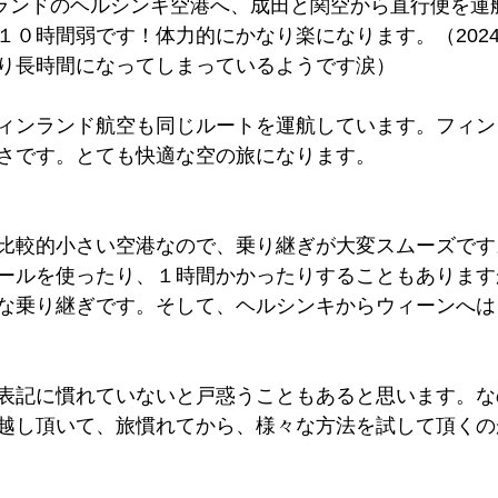
ンランドのヘルシンキ空港へ、成田と関空から直行便を運
１０時間弱です！体力的にかなり楽になります。（202
り長時間になってしまっているようです涙）
ィンランド航空も同じルートを運航しています。フィン
さです。とても快適な空の旅になります。
比較的小さい空港なので、乗り継ぎが大変スムーズです
ールを使ったり、１時間かかったりすることもあります
な乗り継ぎです。そして、ヘルシンキからウィーンへは
表記に慣れていないと戸惑うこともあると思います。な
越し頂いて、旅慣れてから、様々な方法を試して頂くの