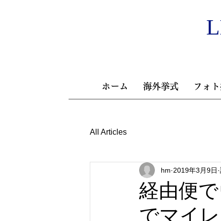
L
ホーム
海外挙式
フォト
All Articles
hm
2019年3月9日
経由便で
でマイレ