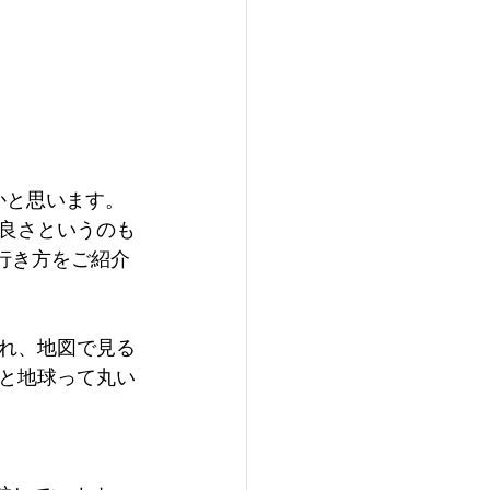
かと思います。
良さというのも
行き方をご紹介
れ、地図で見る
と地球って丸い