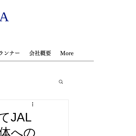
NA
ランナー
会社概要
More
JAL
体への