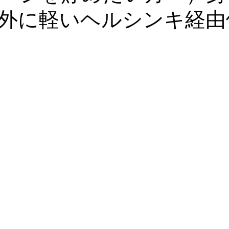
外に軽いヘルシンキ経由