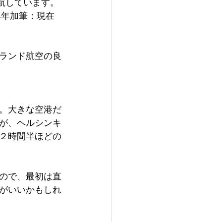
航しています。
4年加筆：現在
ランド航空の良
。大きな空港だ
が、ヘルシンキ
２時間半ほどの
ので、最初は直
がいいかもしれ